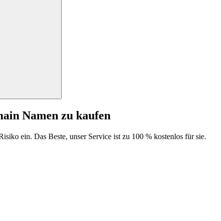
main Namen zu kaufen
isiko ein. Das Beste, unser Service ist zu 100 % kostenlos für sie.